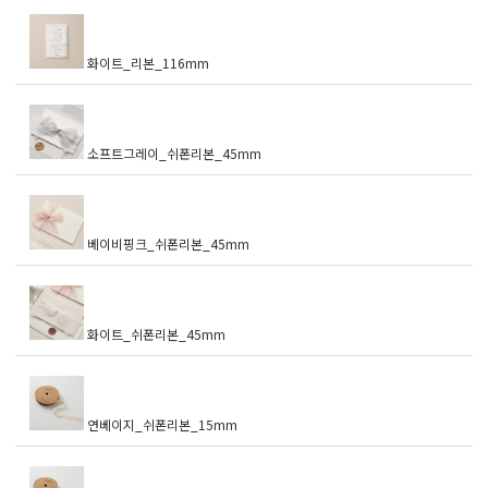
화이트_리본_116mm
소프트그레이_쉬폰리본_45mm
베이비핑크_쉬폰리본_45mm
화이트_쉬폰리본_45mm
연베이지_쉬폰리본_15mm