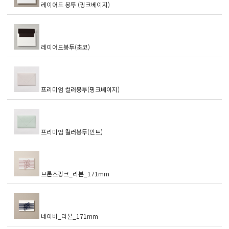
레이어드 봉투 (핑크베이지)
레이어드봉투(초코)
프리미엄 컬러봉투(핑크베이지)
프리미엄 컬러봉투(민트)
브론즈핑크_리본_171mm
네이비_리본_171mm