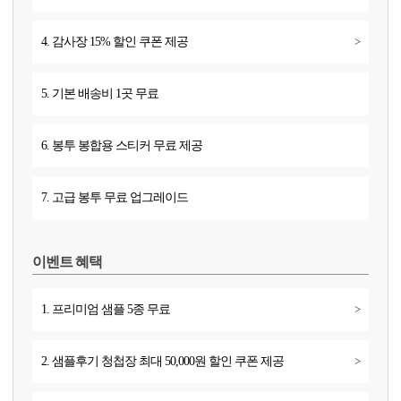
4. 감사장 15% 할인 쿠폰 제공
>
5. 기본 배송비 1곳 무료
6. 봉투 봉합용 스티커 무료 제공
7. 고급 봉투 무료 업그레이드
이벤트 혜택
1. 프리미엄 샘플 5종 무료
>
2. 샘플후기 청첩장 최대 50,000원 할인 쿠폰 제공
>