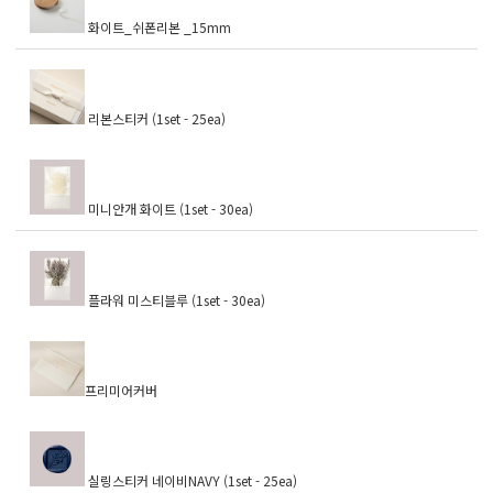
화이트_쉬폰리본 _15mm
리본스티커 (1set - 25ea)
미니안개 화이트 (1set - 30ea)
플라워 미스티블루 (1set - 30ea)
프리미어커버
실링스티커 네이비NAVY (1set - 25ea)