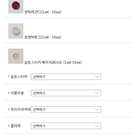
엔틱버건디(1set - 50ea)
로맨틱핑크(1set - 50ea)
실링스티커 베이지BEIGE (1set-50ea)
실링스티커
선택하기
쉬폰리본
선택하기
프리미어커버
선택하기
플라워
선택하기