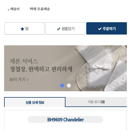
배송비
택배 무료배송
찜
샘플담기
주문하기
이용 후기
(0)
상품 상세 정보
BH9609 Chandelier