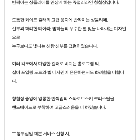
반짝이는 샹들리에를 연상케 하는 쥬얼리라인 청첩장입니다.
도톰한 화이트 컬러의 고급 용지에 반짝이는 샹들리에,
신부의 화려한 티아라, 밤하늘의 무수한 별 빛을 나타내는 디자인
으로
누구보다도 빛나는 신랑 신부를 표현하였습니다.
여러 각도에서 다양한 컬러로 비치는 홀로그램 박,
실버 포일링 도트와 별 디자인이 은은하면서도 화려함을 더합니
다.
청첩장 중앙에 영롱한 반짝임의 스와로브스키 크리스탈을
핸드메이드로 부착하여 고급스러움을 더 하였습니다.
** 봉투삽입 제본 서비스 신청 시,