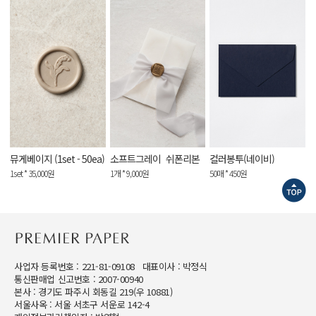
뮤게베이지 (1set - 50ea)
소프트그레이_쉬폰리본
컬러봉투(네이비)
1set * 35,000원
1개 * 9,000원
50매 * 450원
사업자 등록번호 : 221-81-09108 대표이사 : 박정식
통신판매업 신고번호 : 2007-00940
본사 : 경기도 파주시 회동길 219(우 10881)
서울사옥 : 서울 서초구 서운로 142-4