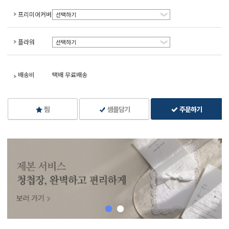
프리미어커버
선택하기
플라워
선택하기
배송비
택배 무료배송
찜
샘플담기
주문하기