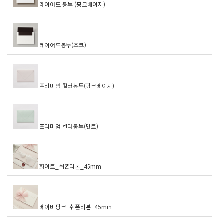
레이어드 봉투 (핑크베이지)
레이어드봉투(초코)
프리미엄 컬러봉투(핑크베이지)
프리미엄 컬러봉투(민트)
화이트_쉬폰리본_45mm
베이비핑크_쉬폰리본_45mm