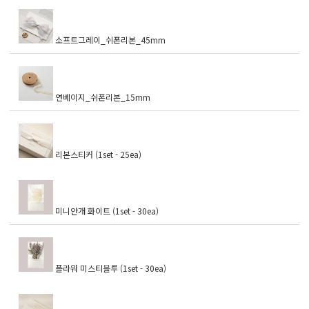
소프트그레이_쉬폰리본_45mm
연베이지_쉬폰리본_15mm
리본스티커 (1set - 25ea)
미니안개 화이트 (1set - 30ea)
플라워 미스티블루 (1set - 30ea)