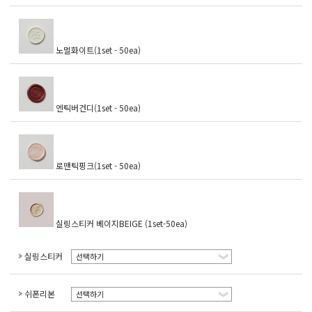
노멀화이트(1set - 50ea)
엔틱버건디(1set - 50ea)
로맨틱핑크(1set - 50ea)
실링스티커 베이지BEIGE (1set-50ea)
실링스티커
선택하기
쉬폰리본
선택하기