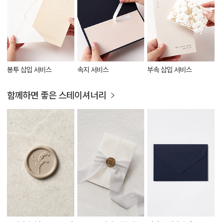
봉투 삽입 서비스
속지 서비스
부속 삽입 서비스
함께하면 좋은 스테이셔너리