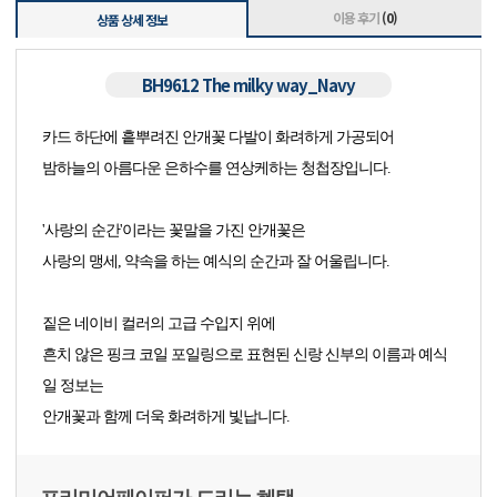
이용 후기
(0)
상품 상세 정보
BH9612 The milky way_Navy
카드 하단에 흩뿌려진 안개꽃 다발이 화려하게 가공되어
밤하늘의 아름다운 은하수를 연상케하는 청첩장입니다.
'사랑의 순간'이라는 꽃말을 가진 안개꽃은
사랑의 맹세, 약속을 하는 예식의 순간과 잘 어울립니다.
짙은 네이비 컬러의 고급 수입지 위에
흔치 않은 핑크 코일 포일링으로 표현된 신랑 신부의 이름과 예식
일 정보는
안개꽃과 함께 더욱 화려하게 빛납니다.