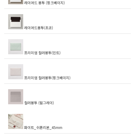
레이어드 봉투 (핑크베이지)
레이어드봉투(초코)
프리미엄 컬러봉투(민트)
프리미엄 컬러봉투(핑크베이지)
컬러봉투 (웜그레이)
화이트_쉬폰리본_45mm