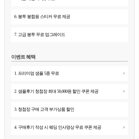
6. 봉투 봉합용 스티커 무료 제공
7. 고급 봉투 무료 업그레이드
이벤트 혜택
1. 프리미엄 샘플 5종 무료
>
2. 샘플후기 청첩장 최대 50,000원 할인 쿠폰 제공
>
3. 청첩장 구매 고객 부가상품 할인
4. 구매후기 작성 시 웨딩 인사영상 무료 쿠폰 제공
>