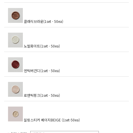
클래식브라운(1set - 50ea)
노멀화이트(1set - 50ea)
엔틱버건디(1set - 50ea)
로맨틱핑크(1set - 50ea)
실링스티커 베이지BEIGE (1set-50ea)