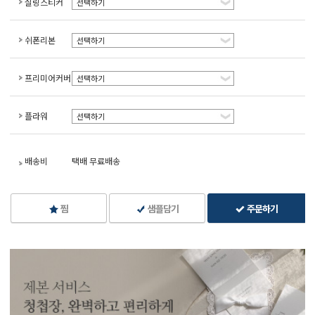
실링스티커
선택하기
쉬폰리본
선택하기
프리미어커버
선택하기
플라워
선택하기
배송비
택배 무료배송
찜
샘플담기
주문하기