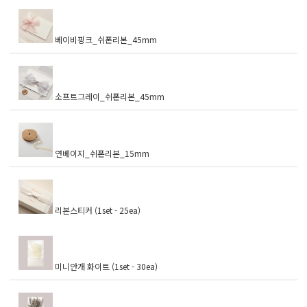
베이비핑크_쉬폰리본_45mm
소프트그레이_쉬폰리본_45mm
연베이지_쉬폰리본_15mm
리본스티커 (1set - 25ea)
미니안개 화이트 (1set - 30ea)